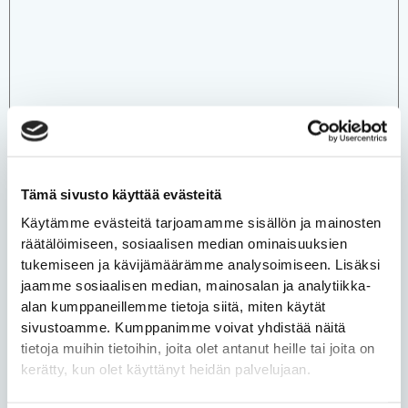
Tämä sivusto käyttää evästeitä
Käytämme evästeitä tarjoamamme sisällön ja mainosten
räätälöimiseen, sosiaalisen median ominaisuuksien
tukemiseen ja kävijämäärämme analysoimiseen. Lisäksi
jaamme sosiaalisen median, mainosalan ja analytiikka-
alan kumppaneillemme tietoja siitä, miten käytät
sivustoamme. Kumppanimme voivat yhdistää näitä
tietoja muihin tietoihin, joita olet antanut heille tai joita on
kerätty, kun olet käyttänyt heidän palvelujaan.