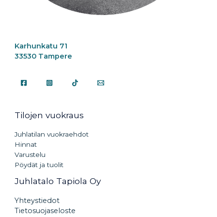
Karhunkatu 71
33530 Tampere
Tilojen vuokraus
Juhlatilan vuokraehdot
Hinnat
Varustelu
Pöydät ja tuolit
Juhlatalo Tapiola Oy
Yhteystiedot
Tietosuojaseloste